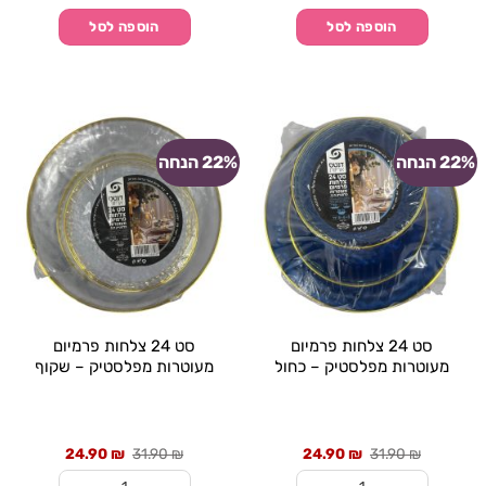
הוספה לסל
הוספה לסל
22% הנחה
22% הנחה
סט 24 צלחות פרמיום
סט 24 צלחות פרמיום
מעוטרות מפלסטיק – כחול
מעוטרות מפלסטיק – שקוף
מחיר
מחיר
מחיר
מחיר
24.90
₪
31.90
₪
24.90
₪
31.90
₪
קודם
נוכחי:
קודם
נוכחי:
היה:
24.90 ₪.
היה:
24.90 ₪.