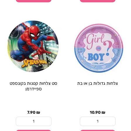
צלחות גדולות בן או בת
סט צלחות קטנות בקונספט
ספיידרמן
7.90
₪
10.90
₪
כמות של צלחות גדולות בן או בת
כמות של סט צלחות קט