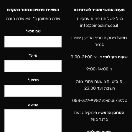
מענה אנושי ומהיר לשרותכם
השאירו פרטים ונחזור בהקדם
מייל לשליחת פניות עסקיות:
שדה המסומן ב* הוא שדה חובה
info@pinookim.co.il
שם מלא*
חדש!
פינוקים סניף מודיעין ישפרו
סנטר
מייל*
שעות פעילות:
א-ה: 9:00-21:00
ו: 9:00-14:00
טלפון*
מוצ"ש: חצי שעה אחרי צאת
השבת ועד 23:00
טלפון/ווטסאפ:
053-377-9987
הודעה
המחסן הראשי:
פינוקים גבעת
ברנר בוויז
שעות פעילות: