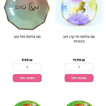
סט צלחות חד קרן זהב
סט צלחות מזל טוב
בינוניות
9.90
₪
11.90
₪
כמות של סט צלחות חד קרן זהב בינוניות
כמות של סט צלחות מז
הוספה לסל
הוספה לסל