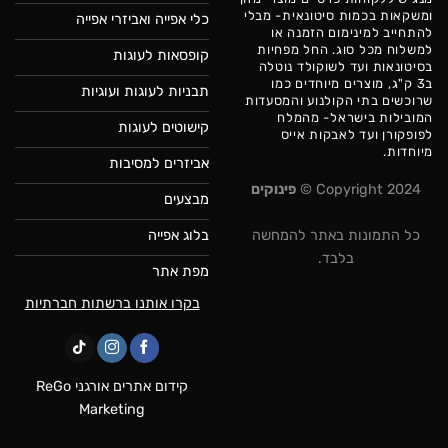
ומשקאות בכמות סיטונאית- מבלי
כלי אפייה ואביזרי אפייה
להתחייב למינימום הזמנה או
למשלוח מכל סוג. החל מפחיות
קופסאות לעוגות
בסיטונאות ועד לשוקולד נוטלה
ב3 ק"ג, מוצרים מיוחדים כמו
תבניות לעוגות ועוגיות
שרוכשים בתי הקולנוע והמסעדות
המובילות בישראל- מהמלח
קישוטים לעוגות
לפופקורן ועד לאבקות אייס
מיוחדות.
אביזרים למסיבות
Copyright 2024 ©
פינוקים
מבצעים
בלוג אפייה
כל התמונות באתר להמחשה
בלבד.
מפת אתר
בקרו אותנו ברשתות חברתיות
קידום אתרים אורגני ReGo
Marketing