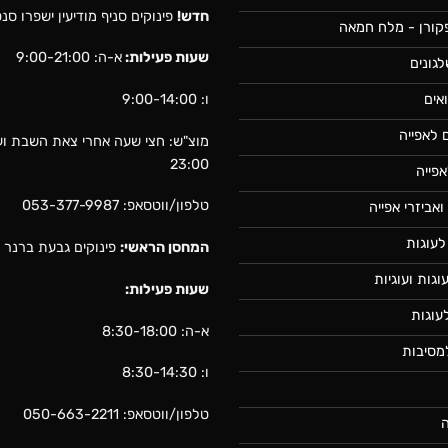
חדש!
פינוקים סניף מודיעין ישפרו ס
קורן - מלח חמאה
שעות פעילות:
א-ה: 9:00-21:00
לגונים
ו: 9:00-14:00
אים
 לאפייה
מוצ"ש: חצי שעה אחרי צאת השבת וע
23:00
פייה
טלפון/ווטסאפ:
053-377-9987
ואביזרי אפייה
לעוגות
המחסן הראשי:
פינוקים גבעת ברנר בו
וגות ועוגיות
שעות פעילות:
עוגות
א-ה: 8:30-18:00
מסיבות
ו: 8:30-14:30
טלפון/ווטסאפ:
050-663-2211
ה