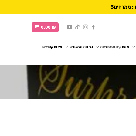
0.00
₪
ממתקים בסיטונאות
גלידות ושלגונים
פירות קפואים