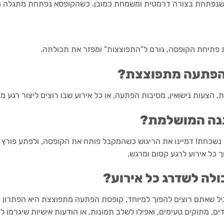
שנפתחת בצורה דרמטית ומשמחת כמובן. כשהקופסא נפתחת מתגלה מת
 פתיחת הקופסה, גורם ל”התפוצצות” ומפזר את תכולתה.
 הפתעה מתפוצצת?
, הצעות נישואין, מסיבות הפתעה, או כל אירוע שבו רוצים ליצור רגע מ
נה המושלמת?
נשכחת! דמיינו את הריגוש כשהמקבל פותח את הקופסה, ולפתע פורץ 
 כל אירוע לרגע קסום ומרגש.
לה לשדרג כל אירוע?
 רגיל שאתם רוצים להפוך למיוחד, קופסת הפתעה מתפוצצת היא הפתרון 
, מתוקים טעימים, ואפילו לשלב תמונות, או הודעות אישיות שיגרמו לנ