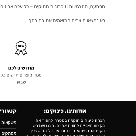
הפתעה, התרגשות וזיכרונות מתוקים – כל אלה ארוזים
לא נמצאו מוצרים התואמים את בחירתך.
מחדשים לכם
מגוון מוצרים חדשים כל
שבוע
אודותינו, פינוקים:
קטגורי
חברת פינוקים הוקמה במטרה להפוך את
משקאות ק
מקצוע האפייה לחוויה אחרת, הבנו שנדרש
מקום אחד, שמאחד בתוכו את כל מה שצריך
ממתקים
כדי להוציא מוצר מוגמר מצויין. מבלי להתפשר