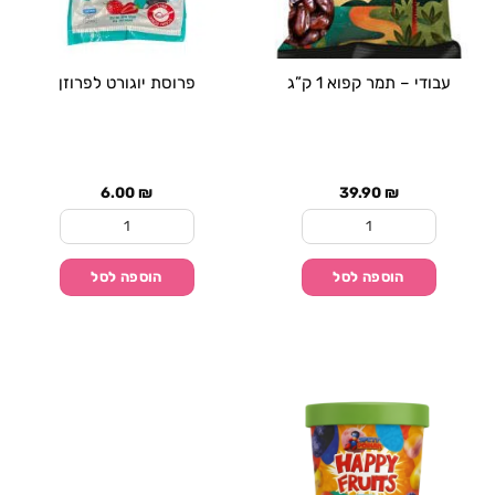
עבודי – תמר קפוא 1 ק”ג
פרוסת יוגורט לפרוזן
6.00
₪
39.90
₪
כמות של עבודי - תמר קפוא 1 ק"ג
כמות של פרוסת יוגורט 
הוספה לסל
הוספה לסל