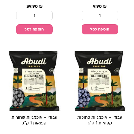
39.90
₪
9.90
₪
כמות של קשיות רחבות 25 יחידות
כמות של קשיות רחבות 200 יחידו
הוספה לסל
הוספה לסל
עבודי – אוכמניות כחולות
עבודי – אוכמניות שחורות
קפואות 1 ק”ג
קפואות 1 ק”ג