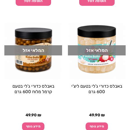
הוספה לסל
הוספה לסל
המלאי אזל
המלאי אזל
באבלס כדורי ג’לי בטעם ליצ’י
באבלס כדורי ג’לי בטעם
600 גרם
קרמל מלוח 600 גרם
49.90
₪
49.90
₪
מידע נוסף
מידע נוסף