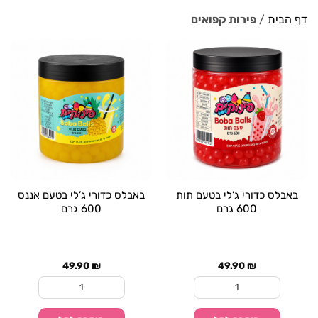
דף הבית
/
פירות קפואים
באבלס כדורי ג’לי בטעם תות
באבלס כדורי ג’לי בטעם אננס
600 גרם
600 גרם
49.90
₪
49.90
₪
כמות של באבלס כדורי ג'לי בטעם תות 600 גרם
כמות של באבלס כדורי ג'לי