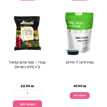
ספירולינה 7 יחידות
עבודי – פטל אדום קפוא 1
ק”ג (ללא כשרות)
62.90
₪
49.90
₪
כמות של עבודי - פטל אדום קפוא 1
הוספה לסל
הוספה לסל