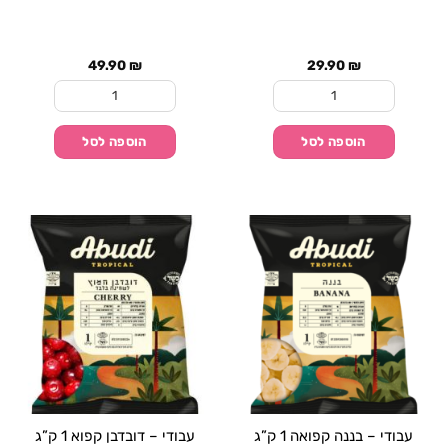
49.90
₪
29.90
₪
כמות של עבודי - אננס קפוא 1 ק"ג
כמות של עבודי - אסאי קפוא 
הוספה לסל
הוספה לסל
עבודי – בננה קפואה 1 ק”ג
עבודי – דובדבן קפוא 1 ק”ג