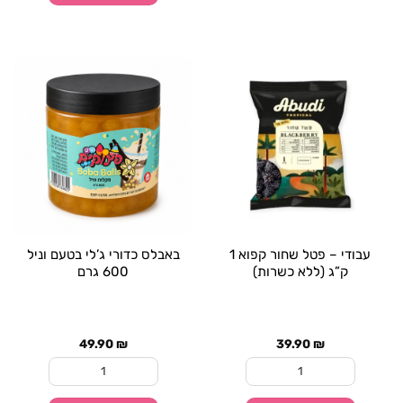
עבודי – פטל שחור קפוא 1
באבלס כדורי ג’לי בטעם וניל
ק”ג (ללא כשרות)
600 גרם
49.90
₪
39.90
₪
כמות של עבודי - פטל שחור קפוא 1 ק"ג (ללא כשרות)
כמות של באבלס כדורי ג'לי 