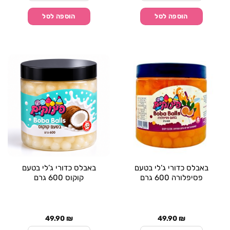
הוספה לסל
הוספה לסל
באבלס כדורי ג’לי בטעם
באבלס כדורי ג’לי בטעם
פסיפלורה 600 גרם
קוקוס 600 גרם
49.90
₪
49.90
₪