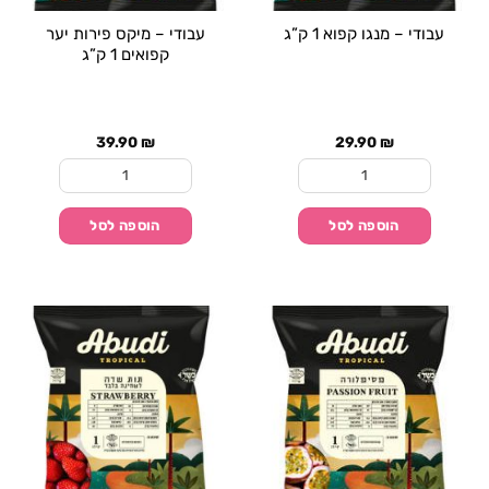
עבודי – מנגו קפוא 1 ק”ג
עבודי – מיקס פירות יער
קפואים 1 ק”ג
39.90
₪
29.90
₪
כמות של עבודי - מנגו קפוא 1 ק"ג
כמות של עבודי - מיקס פיר
הוספה לסל
הוספה לסל