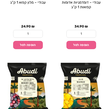
עבודי – דומדמניות אדומות
עבודי – מלון קפוא 1 ק”ג
קפואות 1 ק”ג
24.90
₪
34.90
₪
כמות של עבודי - דומדמניות אדומות קפואות 1 ק"ג
כמות של עבודי - מלון קפוא
הוספה לסל
הוספה לסל