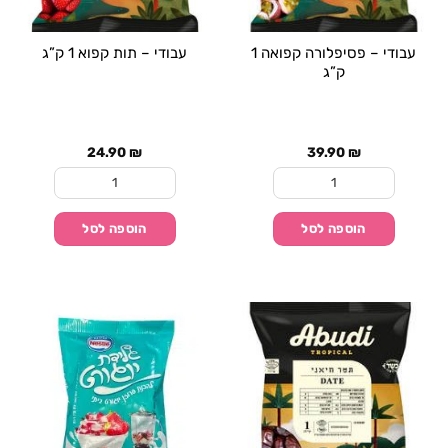
עבודי – פסיפלורה קפואה 1
עבודי – תות קפוא 1 ק”ג
ק”ג
24.90
₪
39.90
₪
כמות של עבודי - פסיפלורה קפואה 1 ק"ג
כמות של עבודי - תות קפוא
הוספה לסל
הוספה לסל