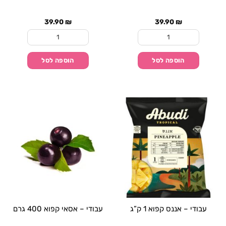
39.90
₪
39.90
₪
כמות של עבודי - אוכמניות כחולות קפואות 1 ק"ג
כמות של עבודי - אוכמניו
הוספה לסל
הוספה לסל
עבודי – אננס קפוא 1 ק”ג
עבודי – אסאי קפוא 400 גרם