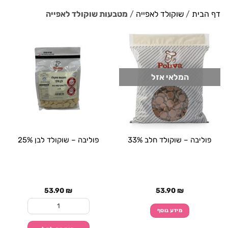
דף הבית
/
שוקולד לאפייה
/
מטבעות שוקולד לאפייה
המלאי אזל
פוליבה – שוקולד חלב 33%
פוליבה – שוקולד לבן 25%
53.90
₪
53.90
₪
כמות של פוליבה - שוקולד
מידע נוסף