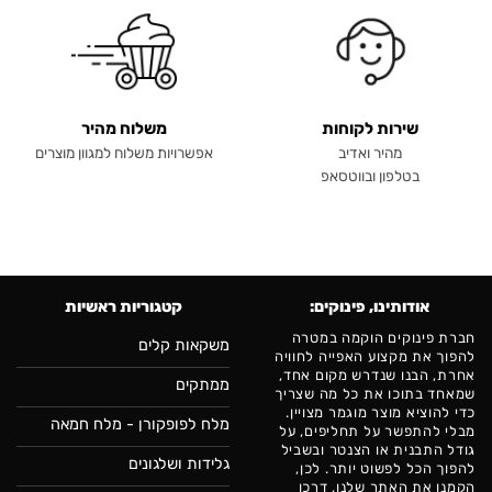
שירות לקוחות
משלוח מהיר
מהיר ואדיב
אפשרויות משלוח למגוון מוצרים
בטלפון ובווטסאפ
אודותינו, פינוקים:
קטגוריות ראשיות
חברת פינוקים הוקמה במטרה
משקאות קלים
להפוך את מקצוע האפייה לחוויה
אחרת, הבנו שנדרש מקום אחד,
ממתקים
שמאחד בתוכו את כל מה שצריך
כדי להוציא מוצר מוגמר מצויין.
מלח לפופקורן - מלח חמאה
מבלי להתפשר על תחליפים, על
גודל התבנית או הצנטר ובשביל
גלידות ושלגונים
להפוך הכל לפשוט יותר. לכן,
הקמנו את האתר שלנו, דרכו