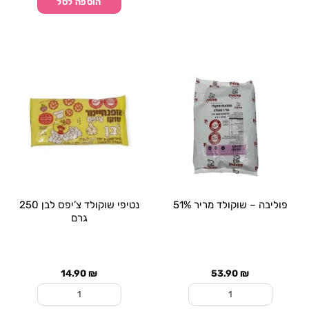
הוספה לסל
פוליבה – שוקולד מריר 51%
נטיפי שוקולד צ’יפס לבן 250
גרם
14.90
₪
53.90
₪
כמות של פוליבה - שוקולד מריר 51%
כמות של נטיפי שוקולד צ'יפס