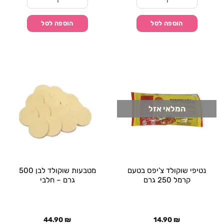
כמות של נטיפי שוקולד צ'יפס בטעם שוקולד 250 גרם
כמות של נטיפי שוקולד צ'יפס
הוספה לסל
הוספה לסל
המלאי אזל
נטיפי שוקולד צ’יפס בטעם
מטבעות שוקולד לבן 500
קרמל 250 גרם
גרם – חלבי
44.90
₪
14.90
₪