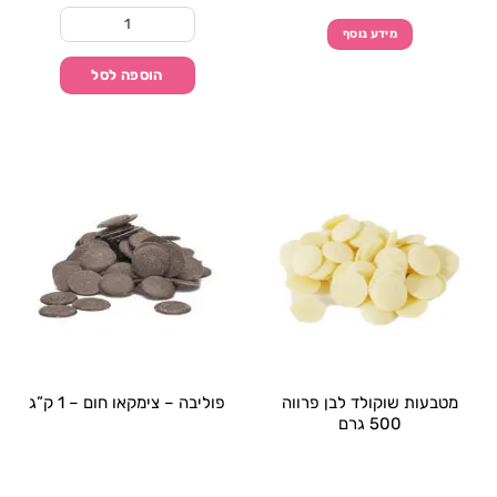
כמות של מטבעות שוקולד לבן 500 
מידע נוסף
הוספה לסל
מטבעות שוקולד לבן פרווה
פוליבה – צימקאו חום – 1 ק”ג
500 גרם