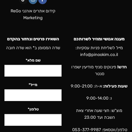
קידום אתרים אורגני ReGo
Marketing
מענה אנושי ומהיר לשרותכם
השאירו פרטים ונחזור בהקדם
מייל לשליחת פניות עסקיות:
שדה המסומן ב* הוא שדה חובה
info@pinookim.co.il
שם מלא*
חדש!
פינוקים סניף מודיעין ישפרו
סנטר
מייל*
שעות פעילות:
א-ה: 9:00-21:00
ו: 9:00-14:00
טלפון*
מוצ"ש: חצי שעה אחרי צאת
השבת ועד 23:00
טלפון/ווטסאפ:
053-377-9987