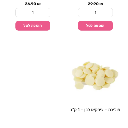
26.90
₪
29.90
₪
כמות של מטבעות שוקולד לבן פרווה 500 גרם
כמות של פוליבה – צימקאו 
הוספה לסל
הוספה לסל
פוליבה – צימקאו לבן – 1 ק”ג