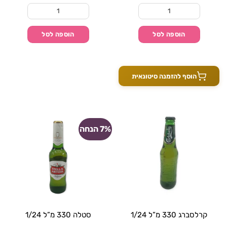
קודם
נוכחי:
היה:
139.90 ₪.
149.90 ₪.
כמות של בירה סינגה 330 מ"ל 1/24
כמות של הייניקן 330 מ"ל 1/24
הוספה לסל
הוספה לסל
הוסף להזמנה סיטונאית
7% הנחה
קרלסברג 330 מ”ל 1/24
סטלה 330 מ”ל 1/24