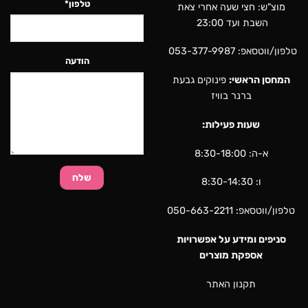
טלפון*
מוצ"ש: חצי שעה אחרי צאת
השבת ועד 23:00
טלפון/ווטסאפ:
053-377-9987
הודעה
המחסן הראשי:
פינוקים גבעת
ברנר בוויז
שעות פעילות:
א-ה: 8:30-18:00
ו: 8:30-14:30
טלפון/ווטסאפ:
050-663-2211
סניפים ומידע על אפשרויות
אספקת מוצרים
תקנון האתר