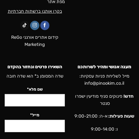
מפת אתר
בקרו אותנו ברשתות חברתיות
קידום אתרים אורגני ReGo
Marketing
מענה אנושי ומהיר לשרותכם
השאירו פרטים ונחזור בהקדם
מייל לשליחת פניות עסקיות:
שדה המסומן ב* הוא שדה חובה
info@pinookim.co.il
שם מלא*
חדש!
פינוקים סניף מודיעין ישפרו
סנטר
מייל*
שעות פעילות:
א-ה: 9:00-21:00
ו: 9:00-14:00