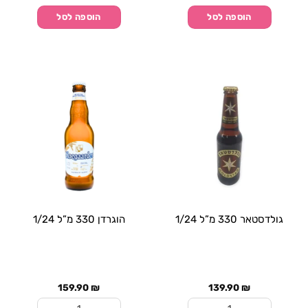
הוספה לסל
הוספה לסל
גולדסטאר 330 מ”ל 1/24
הוגרדן 330 מ”ל 1/24
159.90
₪
139.90
₪