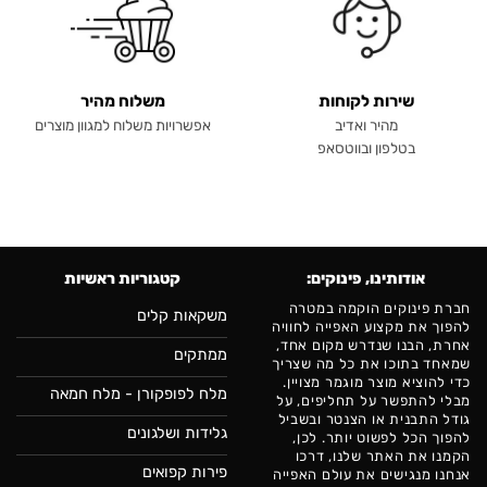
שירות לקוחות
משלוח מהיר
מהיר ואדיב
אפשרויות משלוח למגוון מוצרים
בטלפון ובווטסאפ
אודותינו, פינוקים:
קטגוריות ראשיות
חברת פינוקים הוקמה במטרה
משקאות קלים
להפוך את מקצוע האפייה לחוויה
אחרת, הבנו שנדרש מקום אחד,
ממתקים
שמאחד בתוכו את כל מה שצריך
כדי להוציא מוצר מוגמר מצויין.
מלח לפופקורן - מלח חמאה
מבלי להתפשר על תחליפים, על
גודל התבנית או הצנטר ובשביל
גלידות ושלגונים
להפוך הכל לפשוט יותר. לכן,
הקמנו את האתר שלנו, דרכו
פירות קפואים
אנחנו מנגישים את עולם האפייה