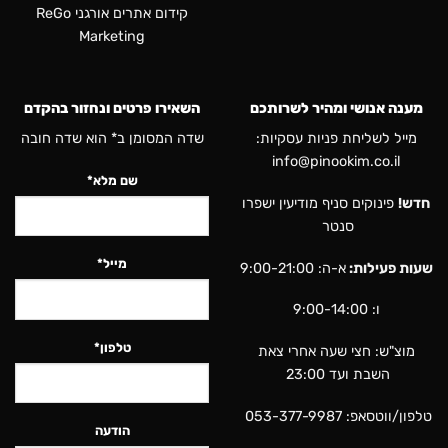
קידום אתרים אורגני ReGo
Marketing
מענה אנושי ומהיר לשרותכם
השאירו פרטים ונחזור בהקדם
מייל לשליחת פניות עסקיות:
שדה המסומן ב* הוא שדה חובה
info@pinookim.co.il
שם מלא*
חדש!
פינוקים סניף מודיעין ישפרו
סנטר
מייל*
שעות פעילות:
א-ה: 9:00-21:00
ו: 9:00-14:00
טלפון*
מוצ"ש: חצי שעה אחרי צאת
השבת ועד 23:00
טלפון/ווטסאפ:
053-377-9987
הודעה