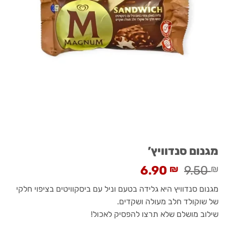
מגנום סנדוויץ’
מחיר
מחיר
6.90
₪
9.50
₪
קודם
נוכחי:
מגנום סנדוויץ היא גלידה בטעם וניל עם ביסקוויטים בציפוי חלקי
היה:
6.90 ₪.
של שוקולד חלב מעולה ושקדים.
9.50 ₪.
שילוב מושלם שלא תרצו להפסיק לאכול!